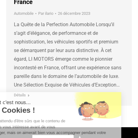
France
Automobile
Par
ilario
26 décembre 2023
La Quête de la Perfection Automobile Lorsqu’il
s’agit d’élégance, de performance et de
sophistication, les véhicules sportifs et premium
se démarquent par leur aura distinctive. À cet
égard, LI MOTORS émerge comme le pionnier
incontesté en France, offrant une expérience sans
pareille dans le domaine de l’automobile de luxe.
Une Sélection Exquise de Véhicules d’Exception…
Détails
Salut c'est nous...
les Cookies !
On a attendu d'être sûrs que le contenu de
ce site vous intéresse avant de vous
déranger, mais on aimerait bien vous accompagner pendant votre