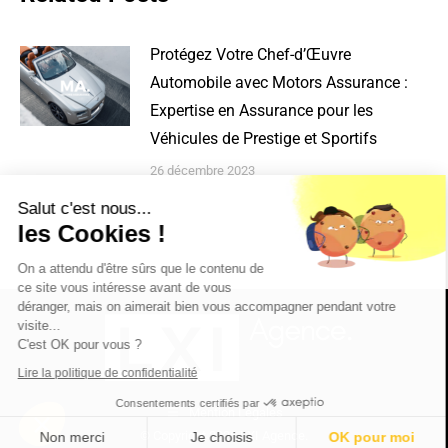
Protégez Votre Chef-d’Œuvre
Automobile avec Motors Assurance :
Expertise en Assurance pour les
Véhicules de Prestige et Sportifs
26 décembre 2023
Salut c'est nous...
les Cookies !
On a attendu d'être sûrs que le contenu de
ce site vous intéresse avant de vous
déranger, mais on aimerait bien vous accompagner pendant votre
visite...
C'est OK pour vous ?
Lire la politique de confidentialité
Consentements certifiés par
Mention Légales
© Copyright 2026 LXI Agence.
Non merci
Je choisis
OK pour moi