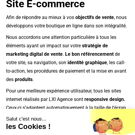
Site
E-
commerce
Afin de répondre au mieux à vos
objectifs de vente
, nous
développons votre boutique en ligne dans son intégralité.
Nous accordons une attention particulière à tous les
éléments ayant un impact sur votre
stratégie de
marketing digital
de vente
.
Le bon
référencement
de
votre site, sa navigation, son
identité graphique
, les call-
to-action, les procédures de paiement et la mise en avant
des
produits
.
Pour une meilleure expérience utilisateur, tous les sites
internet réalisés par LXI Agence sont
responsive design.
Ceux-ci s’adaptent automatiquement à la taille de l’écran
de l’utilisateur.
Salut c'est nous...
les Cookies !